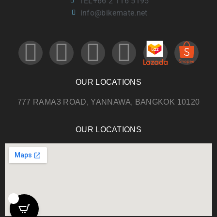
TEL+66 2 116 5195
info@bikemate.net
OUR LOCATIONS
777 RAMA3 ROAD, YANNAWA, BANGKOK 10120
OUR LOCATIONS
0