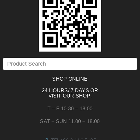
SHOP ONLINE
24 HOURS/ 7 DAYS OR
VISIT OUR SHOP:
T – F 10.30 – 18.00
SAT – SUN 11.00 – 18.00