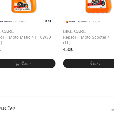
E CARE
BIKE CARE
ol – Moto Matic 4T 10W30
Repsol – Moto Scooter 4T
L)
(1L)
฿
450
฿
ซื้อเลย
ซื้อเลย
่ก่อนใคร