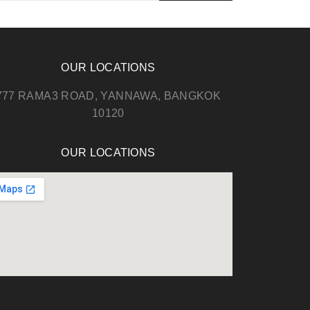
OUR LOCATIONS
777 RAMA3 ROAD, YANNAWA, BANGKOK
10120
OUR LOCATIONS