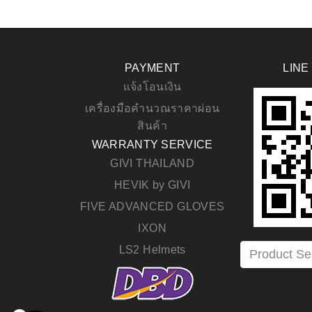
PAYMENT
LINE
แจ้งโอนเงิน
เครื่องมือคำนวณราคาผ่อน
สินค้า
WARRANTY SERVICE
GIVI THAILAND
HEVIK by GIVI
FIVE ADVANCED GLOVES
IXON
LS2 Helmets