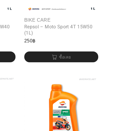
BIKE CARE
0W40
Repsol – Moto Sport 4T 15W50
(1L)
250
฿
ซื้อเลย