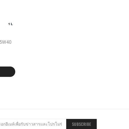
 5W40
SUBSCRIBE