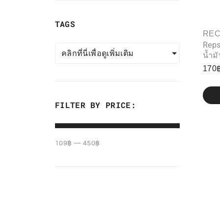
TAGS
RE
Reps
คลิกที่นี่เพื่อดูเพิ่มเติม
น้ำม
170
FILTER BY PRICE:
109
฿
—
450
฿