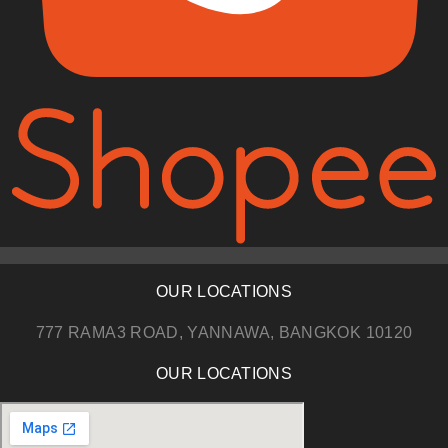
OUR LOCATIONS
777 RAMA3 ROAD, YANNAWA, BANGKOK 10120
OUR LOCATIONS