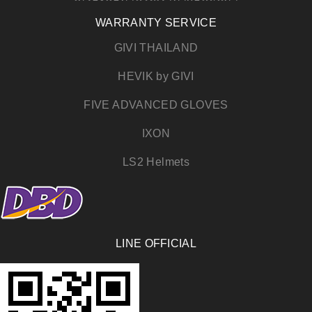
WARRANTY SERVICE
GIVI THAILAND
HEVIK by GIVI
FIVE ADVANCED GLOVES
IXON
LS2 Helmets
LINE OFFICIAL