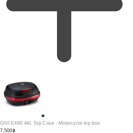
GIVI E460 46L Top Case - Motorcycle top box
7,500
฿