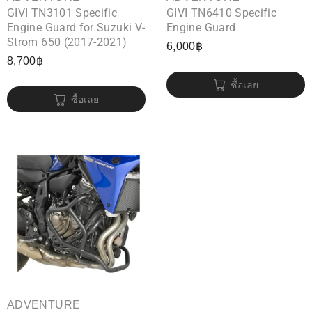
GIVI TN3101 Specific
GIVI TN6410 Specific
Engine Guard for Suzuki V-
Engine Guard
Strom 650 (2017-2021)
6,000
฿
8,700
฿
ซื้อเลย
ซื้อเลย
ADVENTURE