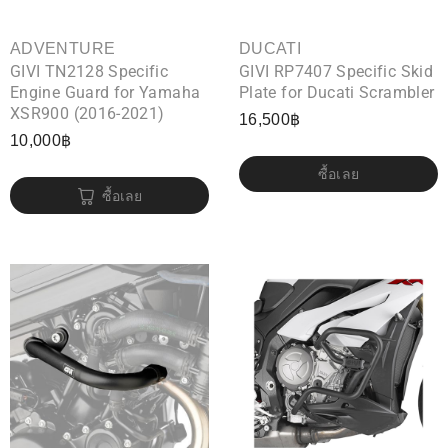
ADVENTURE
DUCATI
GIVI TN2128 Specific
GIVI RP7407 Specific Skid
Engine Guard for Yamaha
Plate for Ducati Scrambler
XSR900 (2016-2021)
16,500
฿
10,000
฿
ซื้อเลย
ซื้อเลย