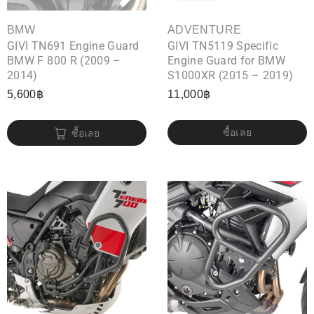
BMW
ADVENTURE
GIVI TN691 Engine Guard
GIVI TN5119 Specific
BMW F 800 R (2009 –
Engine Guard for BMW
2014)
S1000XR (2015 – 2019)
5,600
฿
11,000
฿
ซื้อเลย
ซื้อเลย