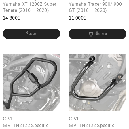
Yamaha XT 1200Z Super
Yamaha Tracer 900/ 900
Tenere (2010 – 2020)
GT (2018 – 2020)
14,800
฿
11,000
฿
ซื้อเลย
ซื้อเลย
GIVI
GIVI
GIVI TN2122 Specific
GIVI TN2132 Specific