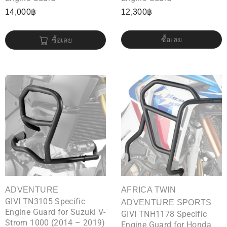
14,000
฿
12,300
฿
ซื้อเลย
ซื้อเลย
ADVENTURE
AFRICA TWIN
GIVI TN3105 Specific
ADVENTURE SPORTS
Engine Guard for Suzuki V-
GIVI TNH1178 Specific
Strom 1000 (2014 – 2019)
Engine Guard for Honda