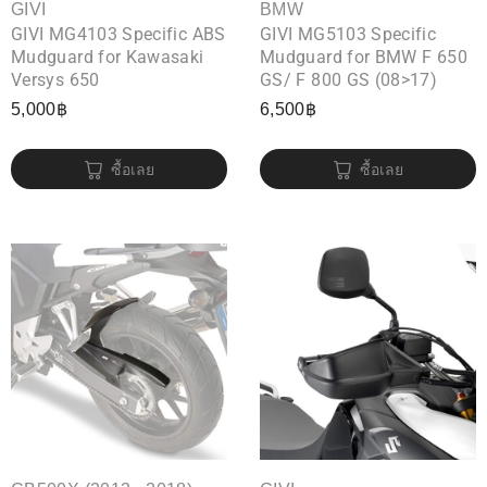
GIVI
BMW
GIVI MG4103 Specific ABS
GIVI MG5103 Specific
Mudguard for Kawasaki
Mudguard for BMW F 650
Versys 650
GS/ F 800 GS (08>17)
5,000
฿
6,500
฿
ซื้อเลย
ซื้อเลย