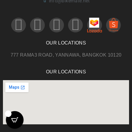
info@bikemate.net
OUR LOCATIONS
777 RAMA3 ROAD, YANNAWA, BANGKOK 10120
OUR LOCATIONS
0