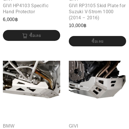
GIVI HP4103 Specific
GIVI RP3105 Skid Plate for
Hand Protector
Suzuki V-Strom 1000
(2014 – 2016)
6,000
฿
10,000
฿
ซื้อเลย
ซื้อเลย
BMW
GIVI