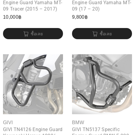
Engine Guard Yamaha MT-
Engine Guard Yamaha MT-
09 Tracer (2015 – 2017)
09 (17 – 20)
10,000
฿
9,800
฿
ซื้อเลย
ซื้อเลย
GIVI
BMW
GIVI TN4126 Engine Guard
GIVI TN5137 Specific