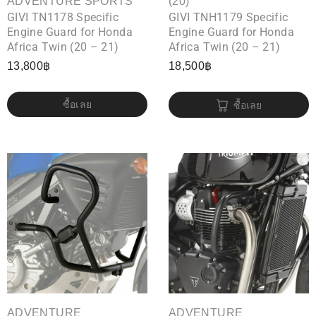
ADVENTURE SPORTS
(20)
GIVI TN1178 Specific
GIVI TNH1179 Specific
Engine Guard for Honda
Engine Guard for Honda
Africa Twin (20 – 21)
Africa Twin (20 – 21)
13,800
฿
18,500
฿
ซื้อเลย
ซื้อเลย
ADVENTURE
ADVENTURE