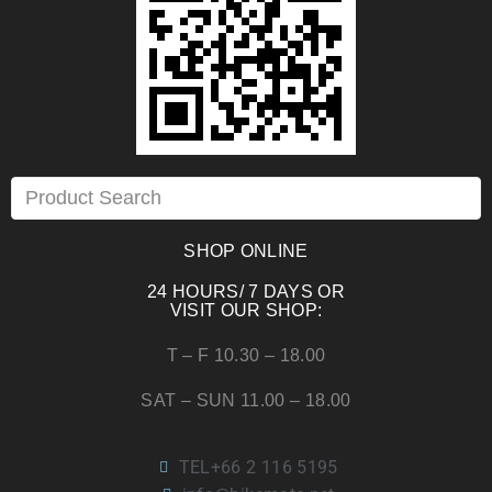
SHOP ONLINE
24 HOURS/ 7 DAYS OR
VISIT OUR SHOP:
T – F 10.30 – 18.00
SAT – SUN 11.00 – 18.00
TEL+66 2 116 5195