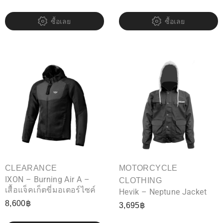
ซื้อเลย
ซื้อเลย
CLEARANCE
MOTORCYCLE
IXON – Burning Air A –
CLOTHING
เสื้อแจ็คเก็ตขี่มอเตอร์ไซค์
Hevik – Neptune Jacket
8,600
฿
3,695
฿