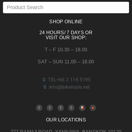
SHOP ONLINE
24 HOURS/ 7 DAYS OR
VISIT OUR SHOP:
T – F 10.30 – 18.00
SAT – SUN 11.00 – 18.00
TEL+66 2 116 5195
info@bikemate.net
OUR LOCATIONS
777 RAMA3 ROAD, YANNAWA, BANGKOK 10120