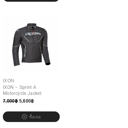
IXON
IXON – Sprint A
Motorcycle Jacket
7,000
฿
5,600
฿
ซื้อเลย