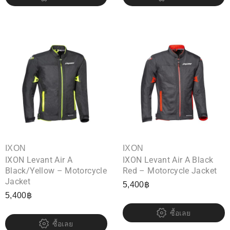
IXON
IXON
IXON Levant Air A
IXON Levant Air A Black
Black/Yellow – Motorcycle
Red – Motorcycle Jacket
Jacket
5,400
฿
5,400
฿
ซื้อเลย
ซื้อเลย