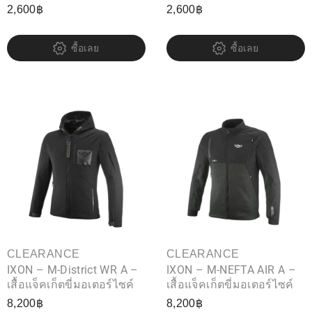
2,600
฿
2,600
฿
ซื้อเลย
ซื้อเลย
CLEARANCE
CLEARANCE
IXON – M-District WR A –
IXON – M-NEFTA AIR A –
เสื้อแจ็คเก็ตขี่มอเตอร์ไซค์
เสื้อแจ็คเก็ตขี่มอเตอร์ไซค์
8,200
฿
8,200
฿