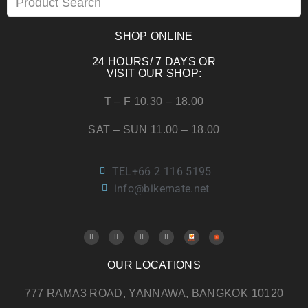
SHOP ONLINE
24 HOURS/ 7 DAYS OR
VISIT OUR SHOP:
T – F 10.30 – 18.00
SAT – SUN 11.00 – 18.00
TEL+66 2 116 5195
info@bikemate.net
OUR LOCATIONS
777 RAMA3 ROAD, YANNAWA, BANGKOK 10120