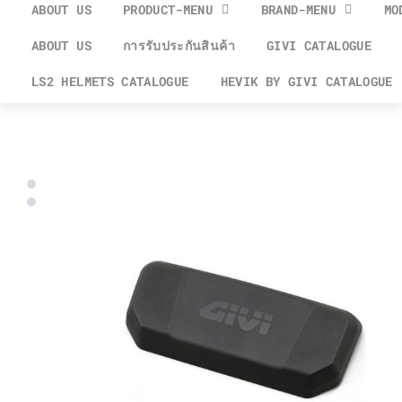
ABOUT US
PRODUCT-MENU
BRAND-MENU
MO
ABOUT US
การรับประกันสินค้า
GIVI CATALOGUE
LS2 HELMETS CATALOGUE
HEVIK BY GIVI CATALOGUE