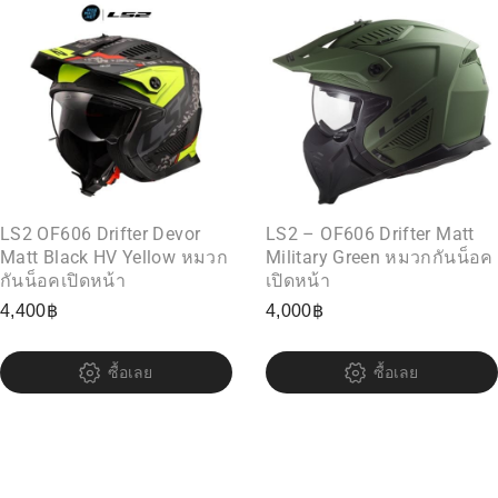
LS2 OF606 Drifter Devor
LS2 – OF606 Drifter Matt
Matt Black HV Yellow หมวก
Military Green หมวกกันน็อค
กันน็อคเปิดหน้า
เปิดหน้า
4,400
฿
4,000
฿
ซื้อเลย
ซื้อเลย