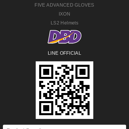
FIVE ADVANCED GLOVES
IXON
LS2 Helmets
LINE OFFICIAL