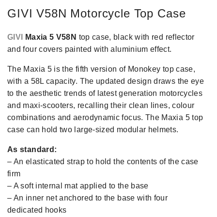
GIVI V58N Motorcycle Top Case
GIVI
Maxia 5 V58N
top case, black with red reflector
and four covers painted with aluminium effect.
The Maxia 5 is the fifth version of Monokey top case,
with a 58L capacity. The updated design draws the eye
to the aesthetic trends of latest generation motorcycles
and maxi-scooters, recalling their clean lines, colour
combinations and aerodynamic focus. The Maxia 5 top
case can hold two large-sized modular helmets.
As standard:
– An elasticated strap to hold the contents of the case
firm
– A soft internal mat applied to the base
– An inner net anchored to the base with four
dedicated hooks