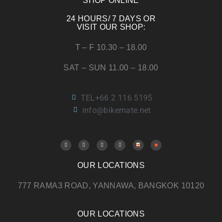
SHOP ONLINE
24 HOURS/ 7 DAYS OR
VISIT OUR SHOP:
T – F 10.30 – 18.00
SAT – SUN 11.00 – 18.00
TEL+66 2 116 5195
info@bikemate.net
OUR LOCATIONS
777 RAMA3 ROAD, YANNAWA, BANGKOK 10120
OUR LOCATIONS