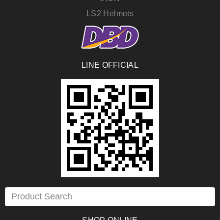
LS2 Helmets
LINE OFFICIAL