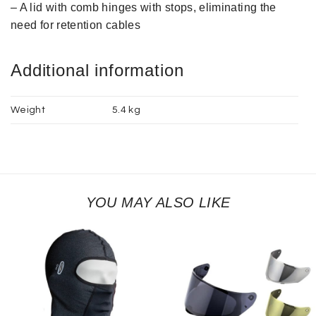
– A lid with comb hinges with stops, eliminating the
need for retention cables
Additional information
Weight
5.4 kg
YOU MAY ALSO LIKE