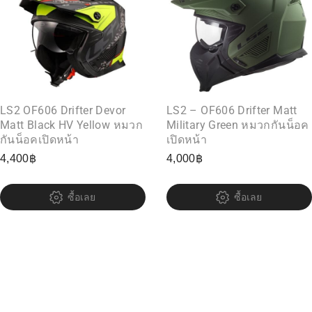
LS2 OF606 Drifter Devor
LS2 – OF606 Drifter Matt
Matt Black HV Yellow หมวก
Military Green หมวกกันน็อค
กันน็อคเปิดหน้า
เปิดหน้า
4,400
฿
4,000
฿
ซื้อเลย
ซื้อเลย