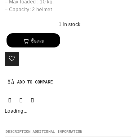
– Max loaded : 10 kg.
– Capacity: 2 helmet
1 in stock
ซื้อเลย
ADD TO COMPARE
Loading...
DESCRIPTION
ADDITIONAL INFORMATION