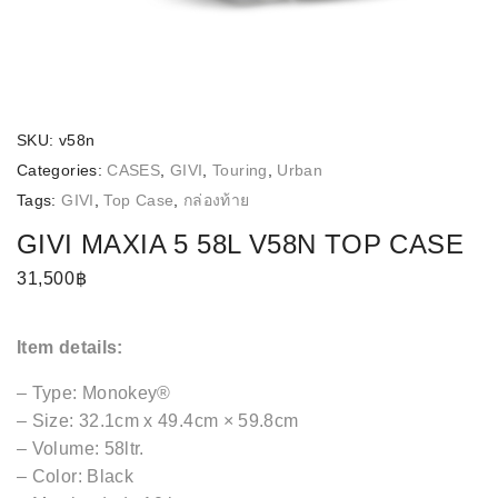
SKU:
v58n
Categories:
CASES
,
GIVI
,
Touring
,
Urban
Tags:
GIVI
,
Top Case
,
กล่องท้าย
GIVI MAXIA 5 58L V58N TOP CASE
31,500
฿
Item details:
– Type: Monokey®
– Size: 32.1cm x 49.4cm × 59.8cm
– Volume: 58ltr.
– Color: Black