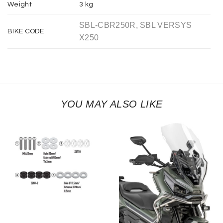
Weight
3 kg
SBL-CBR250R, SBL VERSYS
BIKE CODE
X250
YOU MAY ALSO LIKE