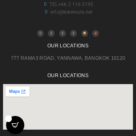
TEL+66 2 116 5195
info@bikemate.net
OUR LOCATIONS
777 RAMA3 ROAD, YANNAWA, BANGKOK 10120
OUR LOCATIONS
0