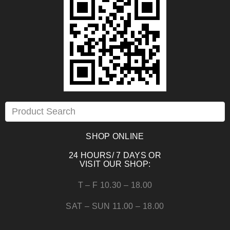
SHOP ONLINE
24 HOURS/ 7 DAYS OR
VISIT OUR SHOP:
T – F 10.30 – 18.00
SAT – SUN 11.00 – 18.00