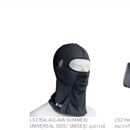
LS2 BALACLAVA SUMMER/
LS2 He
UNIVERSAL SIZE/ UNISEX/ อุปกรณ์
หมวกกั