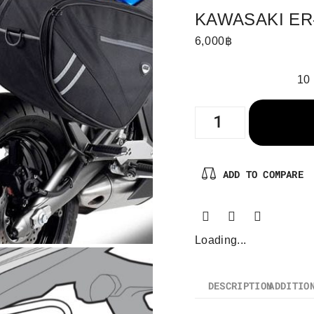
KAWASAKI ER-6
6,000
฿
10 
ADD TO COMPARE
Loading...
DESCRIPTION
ADDITIO