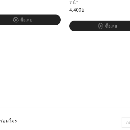
หน้า
4,400
฿
ซื้อเลย
ซื้อเลย
่ก่อนใคร