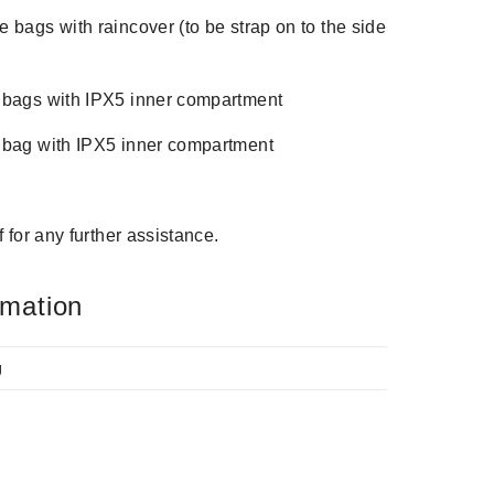
 bags with raincover (to be strap on to the side
 bags with IPX5 inner compartment
 bag with IPX5 inner compartment
f for any further assistance.
rmation
g