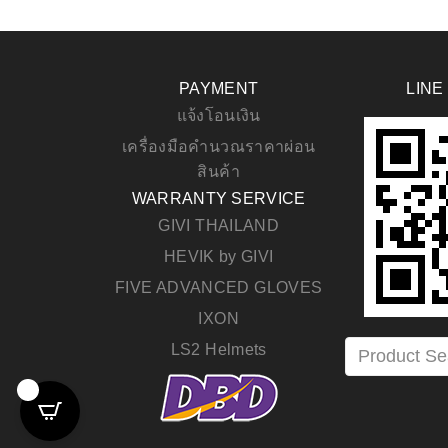
PAYMENT
LINE
แจ้งโอนเงิน
เครื่องมือคำนวณราคาผ่อน
สินค้า
WARRANTY SERVICE
GIVI THAILAND
HEVIK by GIVI
FIVE ADVANCED GLOVES
IXON
LS2 Helmets
0