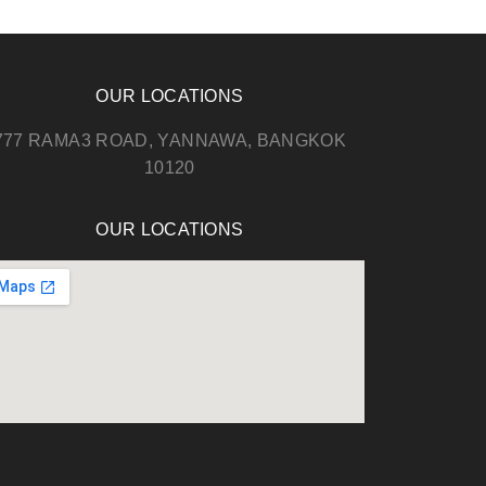
OUR LOCATIONS
777 RAMA3 ROAD, YANNAWA, BANGKOK
10120
OUR LOCATIONS