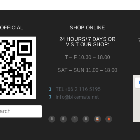
 OFFICIAL
SHOP ONLINE
24 HOURS/ 7 DAYS OR
VISIT OUR SHOP:
T – F 10.30 – 18.00
SAT – SUN 11.00 – 18.00
TEL+66 2 116 5195
info@bikemate.net