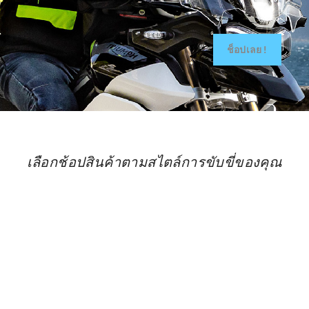
ช็อปเลย!
เลือกช้อปสินค้าตามสไตล์การขับขี่ของคุณ