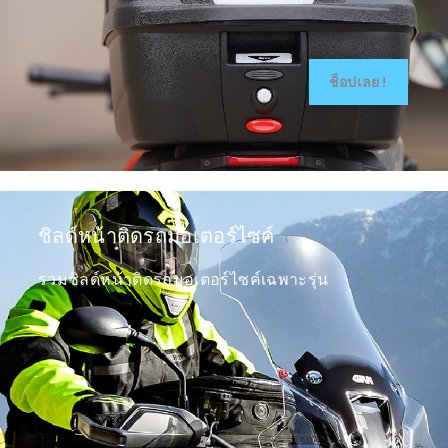
ช็อปเลย!
ชิลด์หน้าติดรถมอเตอร์ไซค์
รวมชิลด์หน้าติดรถมอเตอร์ไซค์เฉพาะรุ่น