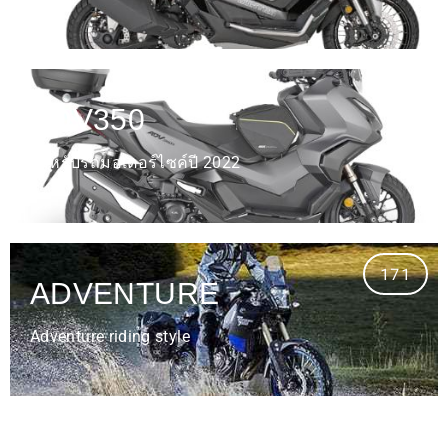
1
ADV350
สำหรับรถมอเตอร์ไซค์ปี 2022
171
ADVENTURE
Adventure riding style