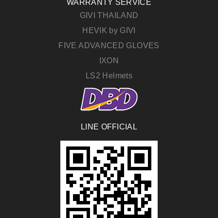
WARRANTY SERVICE
GIVI THAILAND
HEVIK by GIVI
FIVE ADVANCED GLOVES
IXON
LS2 Helmets
LINE OFFICIAL