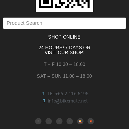
SHOP ONLINE
24 HOURS/ 7 DAYS OR
VISIT OUR SHOP:
T – F 10.30 – 18.00
SAT – SUN 11.00 – 18.00
TEL+66 2 116 5195
info@bikemate.net