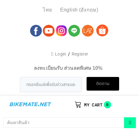
ไทย
English
(
อังกฤษ
)
/
Login
Register
ลงทะเบียนรับ ส่วนลดพิเศษ 10%
ติดตาม
MY CART
0