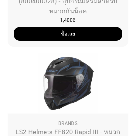
(800400028) - อุปกรณ์เสริมสำหรับ
หมวกกันน็อค
1,400
฿
ซื้อเลย
BRANDS
LS2 Helmets FF820 Rapid III - หมวก