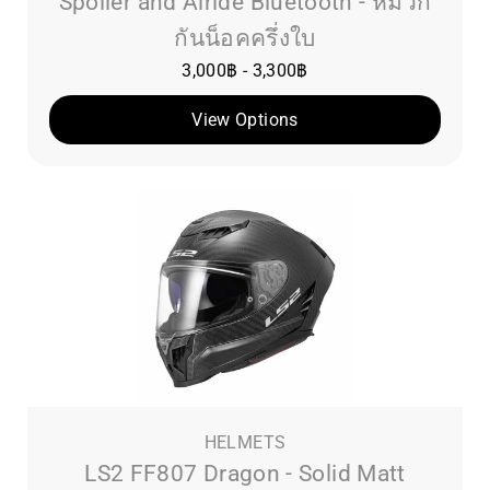
Spoiler and Airide Bluetooth - หมวก
กันน็อคครึ่งใบ
3,000
฿
-
3,300
฿
View Options
HELMETS
LS2 FF807 Dragon - Solid Matt