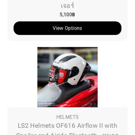
เจอร์
5,100
฿
View Options
HELMETS
LS2 Helmets OF616 Airflow II with