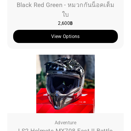
Black Red Green - หมวกกันน็อคเต็ม
ใบ
2,600
฿
View Options
Adventure
LS2 Helmets MX708 Fast II Battle