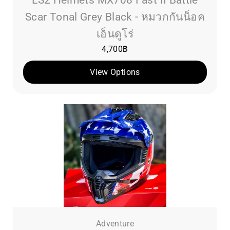
Scar Tonal Grey Black - หมวกกันน็อค
เอ็นดูโร่
4,700
฿
View Options
Adventure