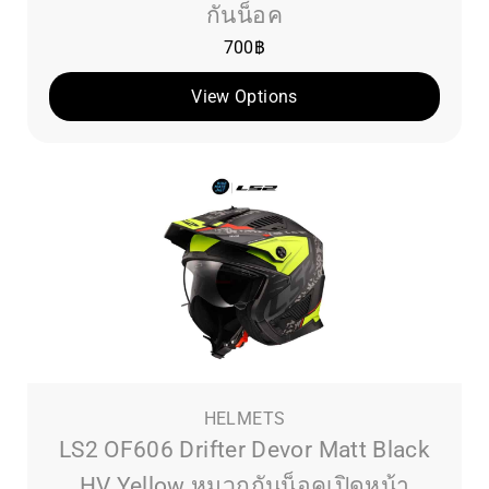
กันน็อค
700
฿
View Options
HELMETS
LS2 OF606 Drifter Devor Matt Black
HV Yellow หมวกกันน็อคเปิดหน้า