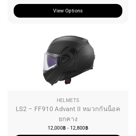
View Options
HELMETS
LS2 – FF910 Advant II หมวกกันน็อค
ยกคาง
12,000
฿
-
12,800
฿