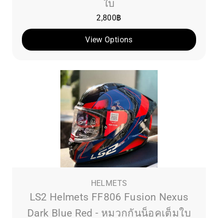
ใบ
2,800
฿
View Options
HELMETS
LS2 Helmets FF806 Fusion Nexus
Dark Blue Red - หมวกกันน็อคเต็มใบ