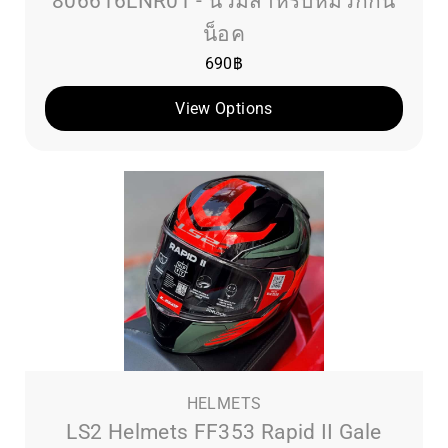
806616LNR01 - นวมสำหรับหมวกกัน
น็อค
690
฿
View Options
HELMETS
LS2 Helmets FF353 Rapid II Gale