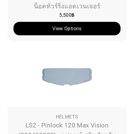
น็อคทัวร์ริ่งแอดเวนเจอร์
5,500
฿
View Options
HELMETS
LS2 - Pinlock 120 Max Vision