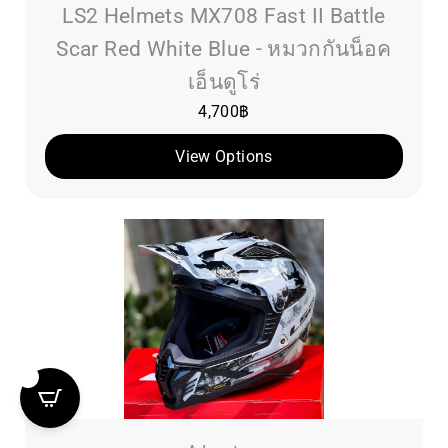
LS2 Helmets MX708 Fast II Battle
Scar Red White Blue - หมวกกันน็อค
เอ็นดูโร่
4,700
฿
View Options
0