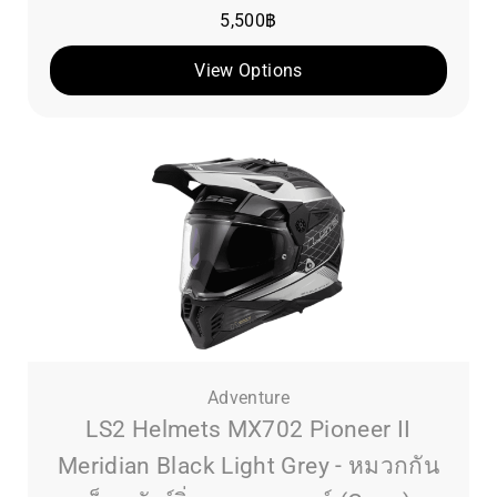
5,500
฿
View Options
Adventure
LS2 Helmets MX702 Pioneer II
Meridian Black Light Grey - หมวกกัน