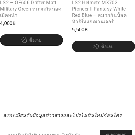
LS2 – OF606 Drifter Matt
LS2 Helmets MX702
Military Green หมวกกันน็อค
Pioneer II Fantasy White
เปิดหน้า
Red Blue – หมวกกันน็อค
ทัวร์ริ่งแอดเวนเจอร์
4,000
฿
5,500
฿
ซื้อเลย
ซื้อเลย
ลงทะเบียนรับข้อมูลข่าวสารและโปรโมชั่นใหม่ก่อนใคร