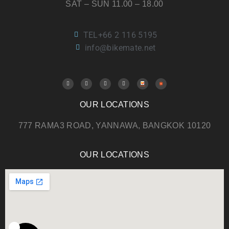
SAT – SUN 11.00 – 18.00
TEL+66 2 116 5195
info@bikemate.net
OUR LOCATIONS
777 RAMA3 ROAD, YANNAWA, BANGKOK 10120
OUR LOCATIONS
0