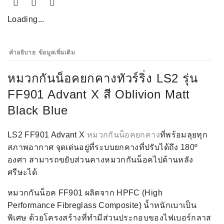
Loading...
คำอธิบาย
ข้อมูลเพิ่มเติม
หมวกกันน็อคยกคางทัวร์ริ่ง LS2 รุ่น
FF901 Advant X สี Oblivion Matt
Black Blue
LS2 FF901 Advant X
หมวกกันน็อคยกคาง
ที่พร้อมลุยทุก
สภาพอากาศ จุดเด่นอยู่ที่ระบบยกคางที่ปรับได้ถึง 180º
องศา สามารถขยับส่วนคางหมวกกันน็อคไปด้านหลัง
ศรีษะได้
หมวกกันน็อค FF901 ผลิตจาก HPFC (High
Performance Fibreglass Composite) นํ้าหนักเบาเป็น
พิเศษ ด้วยโครงสร้างที่ทำมีส่วนประกอบของไฟเบอร์กลาส