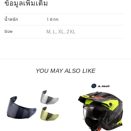
ข้อมูลเพิ่มเติม
น้ำหนัก
1.6 กก.
M, L, XL, 2XL
Size
YOU MAY ALSO LIKE