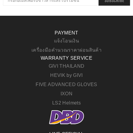
SUBSCRIBE
PAYMENT
แจ้งโอนเงิน
เครื่องมือคำนวณราคาผ่อนสินค้า
WARRANTY SERVICE
GIVI THAILAND
HEVIK by GIVI
FIVE ADVANCED GLOVES
IXON
LS2 Helmets