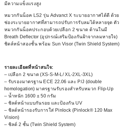
มีความแข็งแรงสูง
หมวกกันน็อค LS2 รุ่น Advanct X ระบายอากาศได้ดี ด้วย
ช่องระบายอากาศที่สามารถปรับการรับลมได้หลายจุด ตัว
หมวกกันน็อคประกอบด้วยเปลือก 2 ขนาด ด้านในมี
Breath Deflector (อุปกรณ์เสริมป้องกันฝ้าจากลมหายใจ)
ชิดล์หน้าสองชั้น พร้อม Sun Visor (Twin Shield System)
รายละเอียดที่หน้าสนใจ:
– เปลือก 2 ขนาด (XS-S-M-L/ XL-2XL-3XL)
– รับรองมาตรฐาน ECE 22.06 และ P/J (double
homologation) มาตรฐานรับรองสำหรับหมวก Flip-Up
– นํ้าหนัก 1600 ± 50 กรัม
– ชิลด์หน้าแบบกันรอย และป้องกัน UV
– ชิลด์หน้ารองรับการใส่ Pinlock (Pinlock® 120 Max
Vision)
– ชิลด์ 2 ชั้น (Twin Shield System)