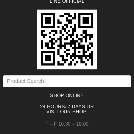
LINE OFFICIAL
SHOP ONLINE
24 HOURS/ 7 DAYS OR
VISIT OUR SHOP:
T – F 10.30 – 18.00