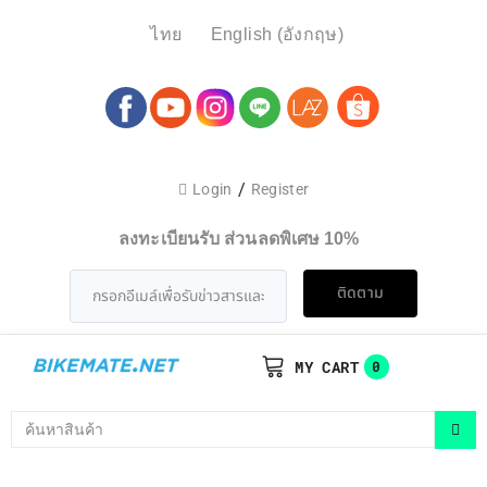
ไทย
English
(
อังกฤษ
)
/
Login
Register
ลงทะเบียนรับ ส่วนลดพิเศษ 10%
ติดตาม
MY CART
0