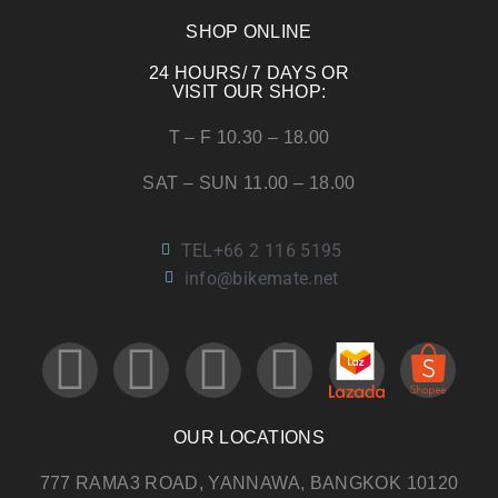
SHOP ONLINE
24 HOURS/ 7 DAYS OR
VISIT OUR SHOP:
T – F 10.30 – 18.00
SAT – SUN 11.00 – 18.00
TEL+66 2 116 5195
info@bikemate.net
OUR LOCATIONS
777 RAMA3 ROAD, YANNAWA, BANGKOK 10120