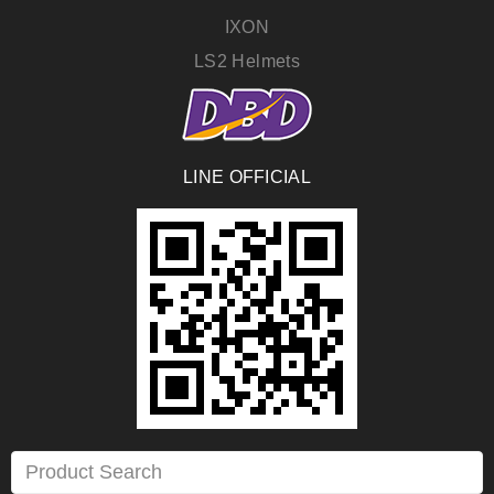
IXON
LS2 Helmets
LINE OFFICIAL