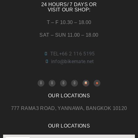
24 HOURS/ 7 DAYS OR
VISIT OUR SHOP:
T – F 10.30 – 18.00
SAT – SUN 11.00 – 18.00
TEL+66 2 116 5195
info@bikemate.net
OUR LOCATIONS
777 RAMA3 ROAD, YANNAWA, BANGKOK 10120
OUR LOCATIONS