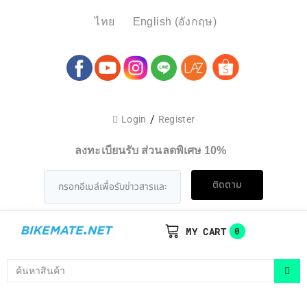
ไทย
English
(
อังกฤษ
)
/
Login
Register
ลงทะเบียนรับ ส่วนลดพิเศษ 10%
ติดตาม
MY CART
0