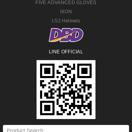
FIVE ADVANCED GLOVES
IXON
LS2 Helmets
LINE OFFICIAL