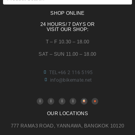
SHOP ONLINE
24 HOURS/ 7 DAYS OR
VISIT OUR SHOP:
T – F 10.30 – 18.00
SAT – SUN 11.00 – 18.00
TEL+66 2 116 5195
info@bikemate.net
OUR LOCATIONS
777 RAMA3 ROAD, YANNAWA, BANGKOK 10120