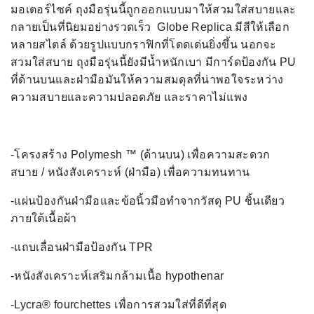
มอเตอร์ไซค์ ถุงมือรุ่นนี้ถูกออกแบบมาให้สวมใส่สบายและ
กลายเป็นที่นิยมอย่างรวดเร็ว Globe Replica มีสีให้เลือก
หลายสไตล์ ด้วยรูปแบบกราฟิกที่โดดเด่นยิ่งขึ้น นอกจะ
สวมใส่สบาย ถุงมือรุ่นนี้ยังมีน้ำหนักเบา มีการ์ดป้องกัน PU
ที่ด้านบนและฝ่ามือมันให้ความสมดุลที่น่าพอใจระหว่าง
ความสบายและความปลอดภัย และราคาไม่แพง
-โครงสร้าง Polymesh ™ (ด้านบน) เพื่อความสะดวก
สบาย / หนังสังเคราะห์ (ฝ่ามือ) เพื่อความทนทาน
-แผ่นป้องกันฝ่ามือและข้อนิ้วมือทำจากวัสดุ PU ชิ้นเดียว
ภายใต้เนื้อผ้า
-แถบเลื่อนฝ่ามือป้องกัน TPR
-หนังสังเคราะห์เสริมกล้ามเนื้อ hypothenar
-Lycra® fourchettes เพื่อการสวมใส่ที่ดีที่สุด