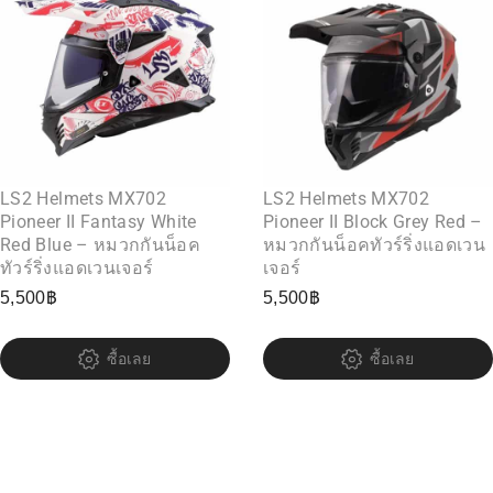
LS2 Helmets MX702
LS2 Helmets MX702
Pioneer II Fantasy White
Pioneer II Block Grey Red –
Red Blue – หมวกกันน็อค
หมวกกันน็อคทัวร์ริ่งแอดเวน
ทัวร์ริ่งแอดเวนเจอร์
เจอร์
5,500
฿
5,500
฿
ซื้อเลย
ซื้อเลย