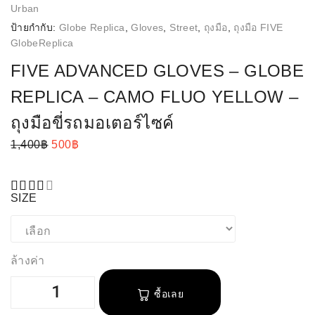
Urban
ป้ายกำกับ:
Globe Replica
,
Gloves
,
Street
,
ถุงมือ
,
ถุงมือ FIVE
GlobeReplica
FIVE ADVANCED GLOVES – GLOBE
REPLICA – CAMO FLUO YELLOW –
ถุงมือขี่รถมอเตอร์ไซค์
1,400
฿
500
฿
SIZE
ล้างค่า
ซื้อเลย