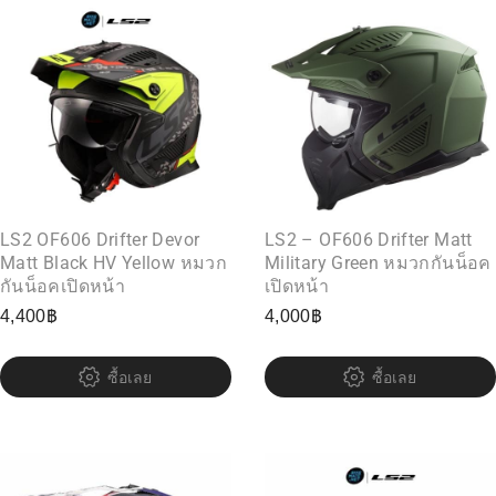
LS2 OF606 Drifter Devor
LS2 – OF606 Drifter Matt
Matt Black HV Yellow หมวก
Military Green หมวกกันน็อค
กันน็อคเปิดหน้า
เปิดหน้า
4,400
฿
4,000
฿
ซื้อเลย
ซื้อเลย