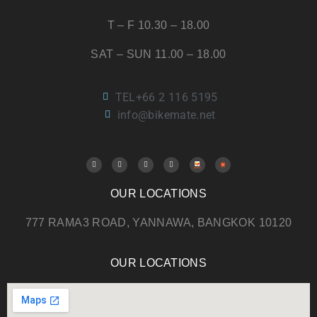
T – F 10.30 – 18.00
SAT – SUN 11.00 – 18.00
TEL+66 2 116 5195
info@bikemate.net
OUR LOCATIONS
777 RAMA3 ROAD, YANNAWA, BANGKOK 10120
OUR LOCATIONS