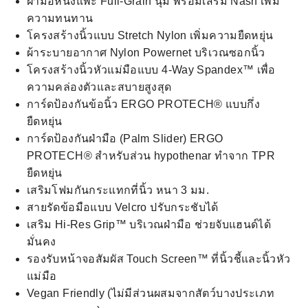
ฝ่ามือหนังแพะ Full-Grain นุ่ม พร้อมเสริม Nash เพิ่ม
ความทนทาน
โครงสร้างนิ้วแบบ Stretch Nylon เพิ่มความยืดหยุ่น
ผ้าระบายอากาศ Nylon Powernet บริเวณซอกนิ้ว
โครงสร้างนิ้วหัวแม่มือแบบ 4-Way Spandex™ เพื่อ
ความคล่องตัวและสบายสูงสุด
การ์ดป้องกันข้อนิ้ว ERGO PROTECH® แบบกึ่ง
ยืดหยุ่น
การ์ดป้องกันฝ่ามือ (Palm Slider) ERGO
PROTECH® สำหรับส่วน hypothenar ทำจาก TPR
ยืดหยุ่น
เสริมโฟมกันกระแทกที่นิ้ว หนา 3 มม.
สายรัดข้อมือแบบ Velcro ปรับกระชับได้
เสริม Hi-Res Grip™ บริเวณฝ่ามือ ช่วยจับแฮนด์ได้
มั่นคง
รองรับหน้าจอสัมผัส Touch Screen™ ที่นิ้วชี้และนิ้วหัว
แม่มือ
Vegan Friendly (ไม่มีส่วนผสมจากสัตว์บางประเภท