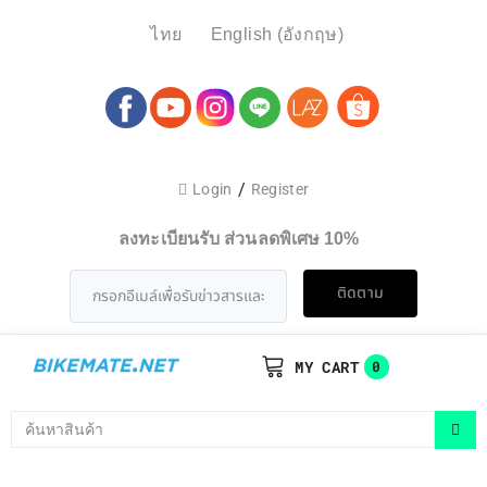
ไทย
English
(
อังกฤษ
)
/
Login
Register
ลงทะเบียนรับ ส่วนลดพิเศษ 10%
ติดตาม
MY CART
0