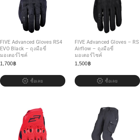
FIVE Advanced Gloves RS4
FIVE Advanced Gloves – RS
EVO Black – ถุงมือขี่
Airflow – ถุงมือขี่
มอเตอร์ไซค์
มอเตอร์ไซค์
1,700
฿
1,500
฿
ซื้อเลย
ซื้อเลย