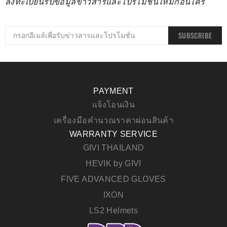
ลงทะเบียนรับข้อมูลข่าวสารและโปรโมชั่นใหม่ก่อนใคร
SUBSCRIBE
PAYMENT
แจ้งโอนเงิน
เครื่องมือคำนวณราคาผ่อนสินค้า
WARRANTY SERVICE
GIVI THAILAND
HEVIK by GIVI
FIVE ADVANCED GLOVES
IXON
LS2 Helmets