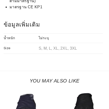
ตามมาตรฐาน)
มาตรฐาน CE KP1
ข้อมูลเพิ่มเติม
น้ำหนัก
ไม่ระบุ
S, M, L, XL, 2XL, 3XL
Size
YOU MAY ALSO LIKE