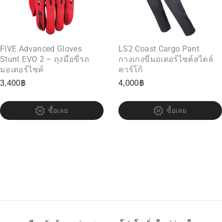
FIVE Advanced Gloves
LS2 Coast Cargo Pant
Stunt EVO 2 – ถุงมือขี่รถ
กางเกงขี่มอเตอร์ไซค์สไตล์
มอเตอร์ไซค์
คาร์โก้
3,400
฿
4,000
฿
ซื้อเลย
ซื้อเลย