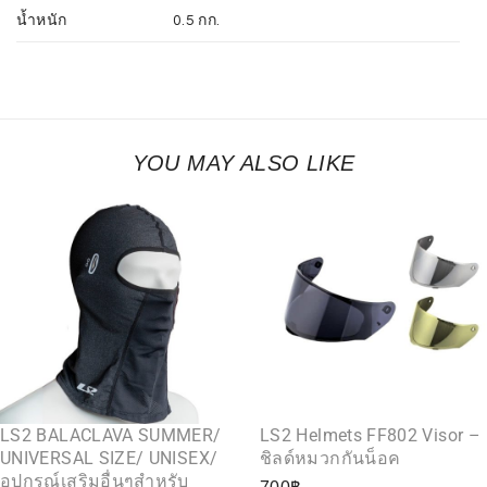
น้ำหนัก
0.5 กก.
YOU MAY ALSO LIKE
LS2 BALACLAVA SUMMER/
LS2 Helmets FF802 Visor –
UNIVERSAL SIZE/ UNISEX/
ชิลด์หมวกกันน็อค
อุปกรณ์เสริมอื่นๆสำหรับ