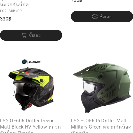
700
฿
หมวกกันน็อค
LS2 SUMMER...
ซื้อเลย
330
฿
ซื้อเลย
LS2 OF606 Drifter Devor
LS2 – OF606 Drifter Matt
Matt Black HV Yellow หมวก
Military Green หมวกกันน็อค