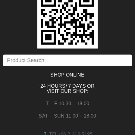
SHOP ONLINE
24 HOURS/ 7 DAYS OR
VISIT OUR SHOP:
T – F 10.30 – 18.00
SAT – SUN 11.00 – 18.00
TEL+66 2 116 5195