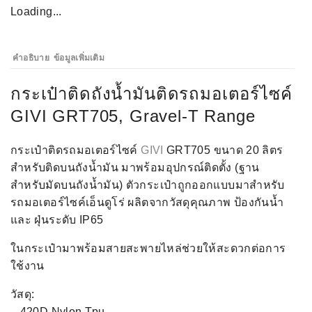
Loading...
คำอธิบาย
ข้อมูลเพิ่มเติม
กระเป๋าติดถังนํ้ามันติดรถมอเตอร์ไซค์
GIVI GRT705, Gravel-T Range
กระเป๋าติดรถมอเตอร์ไซค์
GIVI
GRT705 ขนาด 20 ลิตร
สำหรับติดบนถังนํ้ามัน มาพร้อมอุปกรณ์ติดตั้ง (ฐาน
สำหรับมัดบนถังนํ้ามัน) ตัวกระเป๋าถูกออกแบบมาสำหรับ
รถมอเตอร์ไซค์เอ็นดูโร่ ผลิตจากวัสดุคุณภาพ ป้องกันนํ้า
และ ฝุ่นระดับ IP65
ในกระเป๋ามาพร้อมสายสะพายไหล่ช่วยให้สะดวกต่อการ
ใช้งาน
วัสดุ:
– 420D Nylon Tpu