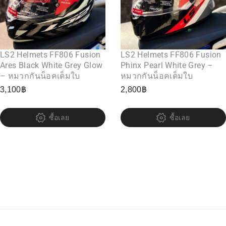
LS2 Helmets FF806 Fusion
LS2 Helmets FF806 Fusion
Ares Black White Grey Glow
Phinx Pearl White Grey –
– หมวกกันน็อคเต็มใบ
หมวกกันน็อคเต็มใบ
3,100
฿
2,800
฿
ซื้อเลย
ซื้อเลย