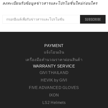
ลงทะเบียนรับข้อมูลข่าวสารและโปรโมชั่นใหม่ก่อนใคร
SUBSCRIBE
PAYMENT
แจ้งโอนเงิน
เครื่องมือคำนวณราคาผ่อนสินค้า
WARRANTY SERVICE
GIVI THAILAND
HEVIK by GIVI
FIVE ADVANCED GLOVES
IXON
LS2 Helmets