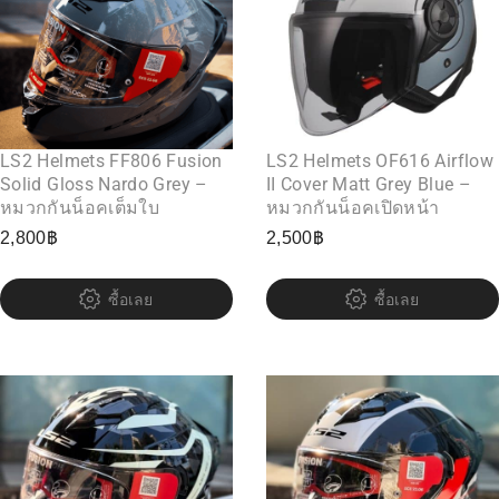
LS2 Helmets FF806 Fusion
LS2 Helmets OF616 Airflow
Solid Gloss Nardo Grey –
II Cover Matt Grey Blue –
หมวกกันน็อคเต็มใบ
หมวกกันน็อคเปิดหน้า
2,800
฿
2,500
฿
ซื้อเลย
ซื้อเลย