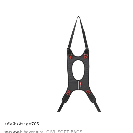
รหัสสินค้า:
grt705
หมวดหมู่:
Adventure
,
GIVI
,
SOFT BAGS