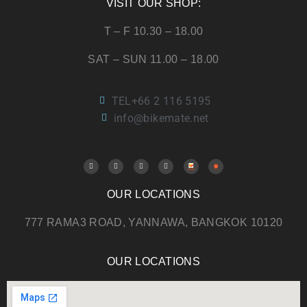
VISIT OUR SHOP:
T – F 10.30 – 18.00
SAT – SUN 11.00 – 18.00
TEL+66 2 116 5195
info@bikemate.net
OUR LOCATIONS
777 RAMA3 ROAD, YANNAWA, BANGKOK 10120
OUR LOCATIONS