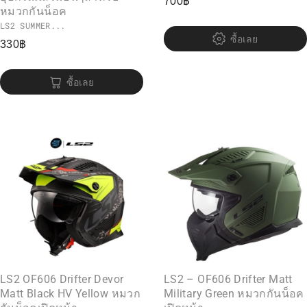
700
฿
หมวกกันน็อค
LS2 SUMMER...
ซื้อเลย
330
฿
ซื้อเลย
LS2 OF606 Drifter Devor
LS2 – OF606 Drifter Matt
Matt Black HV Yellow หมวก
Military Green หมวกกันน็อค