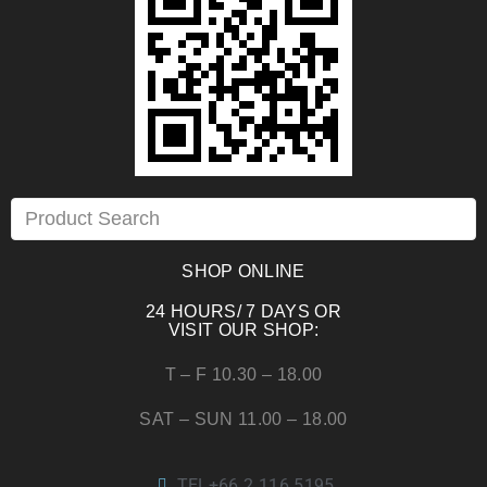
SHOP ONLINE
24 HOURS/ 7 DAYS OR
VISIT OUR SHOP:
T – F 10.30 – 18.00
SAT – SUN 11.00 – 18.00
TEL+66 2 116 5195