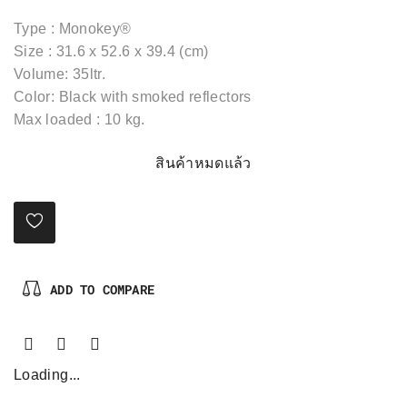
Type : Monokey®
Size : 31.6 x 52.6 x 39.4 (cm)
Volume: 35ltr.
Color: Black with smoked reflectors
Max loaded : 10 kg.
สินค้าหมดแล้ว
ADD TO COMPARE
Loading...