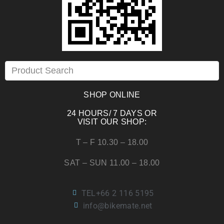
SHOP ONLINE
24 HOURS/ 7 DAYS OR
VISIT OUR SHOP:
T – F 10.30 – 18.00
SAT – SUN 11.00 – 18.00
TEL+66 2 116 5195
info@bikemate.net