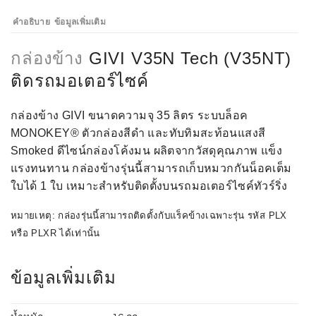
คำอธิบาย
ข้อมูลเพิ่มเติม
กล่องข้าง
GIVI V35N Tech (V35NT)
ติดรถมอเตอร์ไซค์
กล่องข้าง GIVI ขนาดความจุ 35 ลิตร ระบบล็อค
MONOKEY® ตัวกล่องสีดำ และทับทิมสะท้อนแสงสี
Smoked ดีไซน์กล่องโค้งมน ผลิตจากวัสดุคุณภาพ แข็ง
แรงทนทาน กล่องข้างรุ่นนี้สามารถเก็บหมวกกันน็อคเต็ม
ใบได้ 1 ใบ เหมาะสำหรับติดตั้งบนรถมอเตอร์ไซค์ทัวร์ริ่ง
หมายเหตุ: กล่องรุ่นนี้สามารถติดตั้งกับแร็คข้างเฉพาะรุ่น รหัส PLX
หรือ PLXR ได้เท่านั้น
ข้อมูลเพิ่มเติม