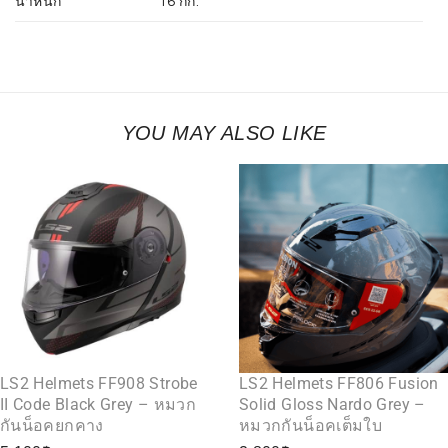
น้ำหนัก
16 กก.
YOU MAY ALSO LIKE
LS2 Helmets FF908 Strobe
LS2 Helmets FF806 Fusion
II Code Black Grey – หมวก
Solid Gloss Nardo Grey –
กันน็อคยกคาง
หมวกกันน็อคเต็มใบ