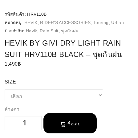
รหัสสินค้า:
HRV110B
หมวดหมู่:
HEVIK
,
RIDER'S ACCESSORIES
,
Touring
,
Urban
ป้ายกำกับ:
Hevik
,
Rain Suit
,
ชุดกันฝน
HEVIK BY GIVI DRY LIGHT RAIN
SUIT HRV110B BLACK – ชุดกันฝน
1,490
฿
SIZE
ล้างค่า
ซื้อเลย