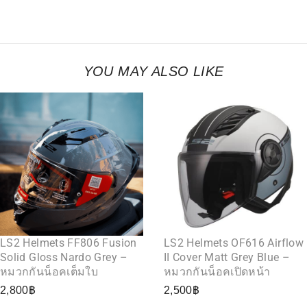
YOU MAY ALSO LIKE
LS2 Helmets FF806 Fusion
LS2 Helmets OF616 Airflow
Solid Gloss Nardo Grey –
II Cover Matt Grey Blue –
หมวกกันน็อคเต็มใบ
หมวกกันน็อคเปิดหน้า
2,800
฿
2,500
฿