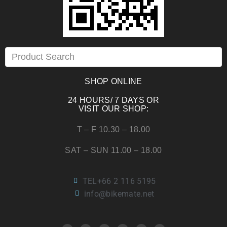
SHOP ONLINE
24 HOURS/ 7 DAYS OR
VISIT OUR SHOP:
T – F 10.30 – 18.00
SAT – SUN 11.00 – 18.00
TEL+66 2 116 5195
info@bikemate.net