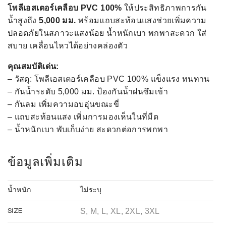
โพลีเอสเตอร์เคลือบ PVC 100%
ให้ประสิทธิภาพการกัน
น้ำสูงถึง
5,000 มม.
พร้อมแถบสะท้อนแสงช่วยเพิ่มความ
ปลอดภัยในสภาวะแสงน้อย น้ำหนักเบา พกพาสะดวก ใส่
สบาย เคลื่อนไหวได้อย่างคล่องตัว
คุณสมบัติเด่น:
– วัสดุ: โพลีเอสเตอร์เคลือบ PVC 100% แข็งแรง ทนทาน
– กันน้ำระดับ 5,000 มม. ป้องกันน้ำฝนซึมเข้า
– กันลม เพิ่มความอบอุ่นขณะขี่
– แถบสะท้อนแสง เพิ่มการมองเห็นในที่มืด
– น้ำหนักเบา พับเก็บง่าย สะดวกต่อการพกพา
ข้อมูลเพิ่มเติม
น้ำหนัก
ไม่ระบุ
S, M, L, XL, 2XL, 3XL
SIZE