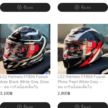
ซื้อเลย
ซื้อเลย
LS2 Helmets FF806 Fusion
LS2 Helmets FF806 Fusion
Ares Black White Grey Glow
Phinx Pearl White Grey –
– หมวกกันน็อคเต็มใบ
หมวกกันน็อคเต็มใบ
3,100
฿
2,800
฿
ซื้อเลย
ซื้อเลย