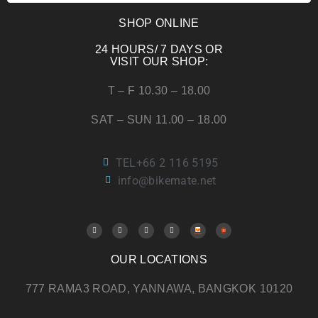
SHOP ONLINE
24 HOURS/ 7 DAYS OR
VISIT OUR SHOP:
T – F 10.30 – 18.00
SAT – SUN 11.00 – 18.00
TEL+66 2 116 5195
info@bikemate.net
OUR LOCATIONS
777 RAMA3 ROAD, YANNAWA, BANGKOK 10120