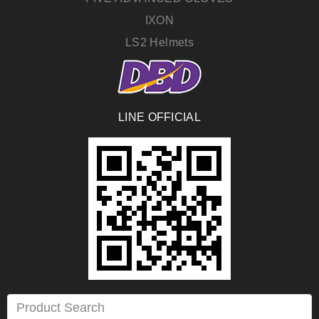
IXON
LS2 Helmets
LINE OFFICIAL