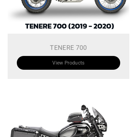
TENERE 700
View Products