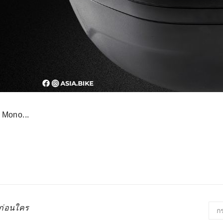
 Mono...
่ก่อนใคร