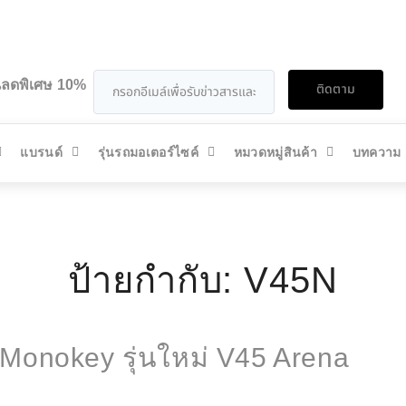
วนลดพิเศษ 10%
ติดตาม
แบรนด์
รุ่นรถมอเตอร์ไซค์
หมวดหมู่สินค้า
บทความ
ป้ายกำกับ:
V45N
ย Monokey รุ่นใหม่ V45 Arena