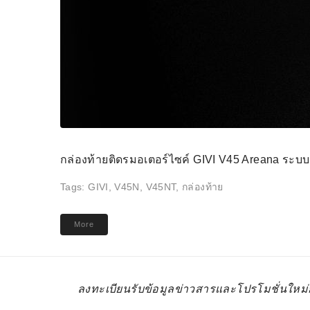
กล่องท้ายติดรมอเตอร์ไซค์ GIVI V45 Areana ระบบ
Tags:
GIVI
,
V45N
,
V45NT
,
กล่องท้าย
More
ลงทะเบียนรับข้อมูลข่าวสารและโปรโมชั่นใหม