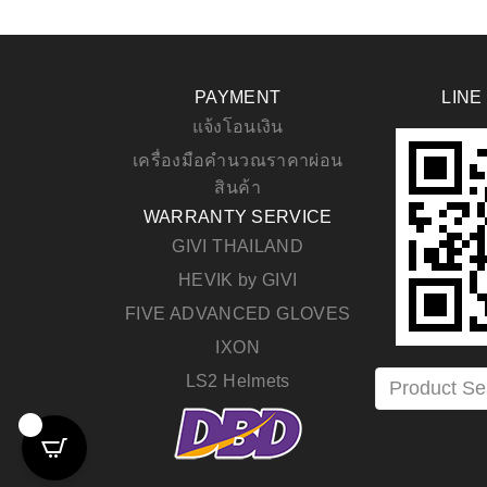
PAYMENT
LINE
แจ้งโอนเงิน
เครื่องมือคำนวณราคาผ่อน
สินค้า
WARRANTY SERVICE
GIVI THAILAND
HEVIK by GIVI
FIVE ADVANCED GLOVES
IXON
LS2 Helmets
0