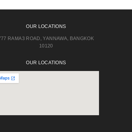
OUR LOCATIONS
777 RAMA3 ROAD, YANNAWA, BANGKOK
10120
OUR LOCATIONS