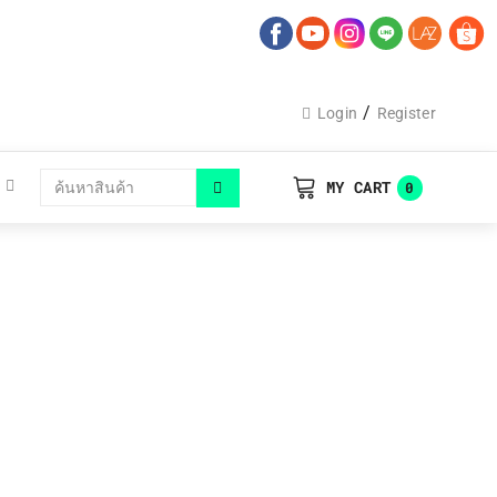
/
Login
Register
MY CART
0