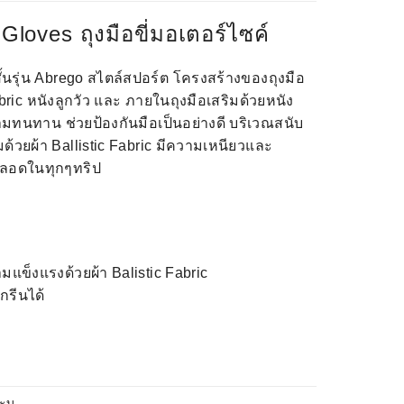
loves ถุงมือขี่มอเตอร์ไซค์
้นรุ่น
Abrego
สไตล์สปอร์ต โครงสร้างของถุงมือ
bric
หนังลูกวัว และ ภายในถุงมือเสริมด้วยหนัง
ามทนทาน ช่วยป้องกันมือเป็นอย่างดี บริเวณสนับ
มด้วยผ้า
Ballistic Fabric
มีความเหนียวและ
ลอดในทุกๆทริป
ามแข็งแรงด้วยผ้า Balistic Fabric
สกรีนได้
ะบุ