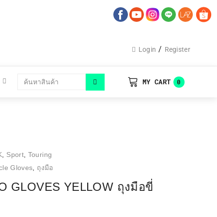
/
Login
Register
MY CART
0
K
,
Sport
,
Touring
cle Gloves
,
ถุงมือ
 GLOVES YELLOW ถุงมือขี่