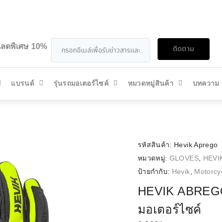
วนลดพิเศษ 10%
ติดตาม
แบรนด์
รุ่นรถมอเตอร์ไซค์
หมวดหมู่สินค้า
บทความ
รหัสสินค้า:
Hevik Aprego
หมวดหมู่:
GLOVES
,
HEVI
ป้ายกำกับ:
Hevik
,
Motorcy
HEVIK ABREGO
มอเตอร์ไซค์