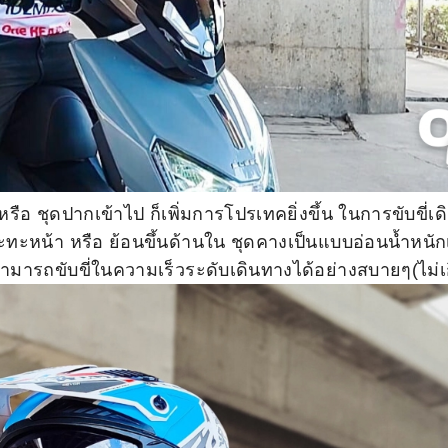
รือ ชุดปากเข้าไป ก็เพิ่มการโปรเทคยิ่งขึ้น ในการขับขี่เด
ทะหน้า หรือ ย้อนขึ้นด้านใน ชุดคางเป็นแบบอ่อนน้ำหนั
ามารถขับขี่ในความเร็วระดับเดินทางได้อย่างสบายๆ(ไม่