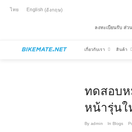
ไทย
English
(
อังกฤษ
)
ลงทะเบียนรับ ส่
เกี่ยวกับเรา
สินค้า
ทดสอบหม
หน้ารุ่นใ
By
admin
In
Blogs
P