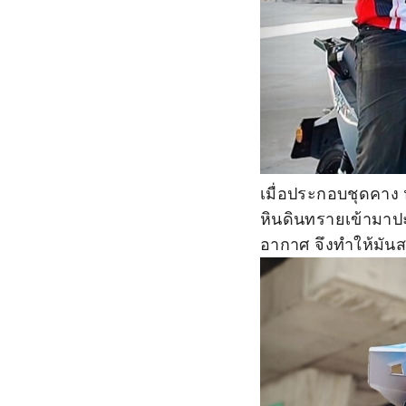
เมื่อประกอบชุดคาง ห
หินดินทรายเข้ามาปะ
อากาศ จึงทำให้มันส