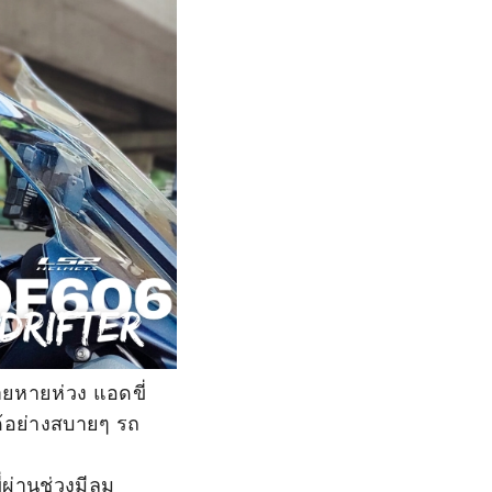
สบายหายห่วง แอดขี่
ด้อย่างสบายๆ รถ
ผ่านช่วงมีลม