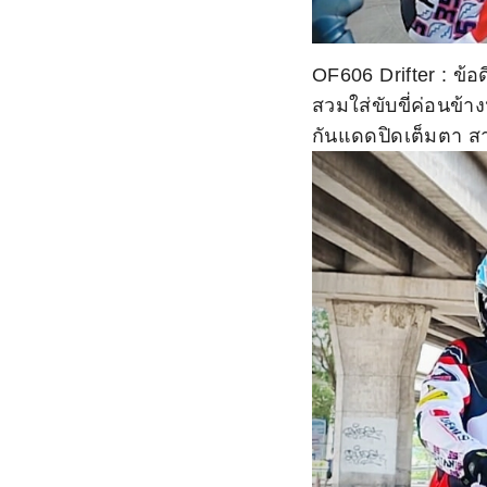
OF606 Drifter : ข้อ
สวมใส่ขับขี่ค่อนข้
กันแดดปิดเต็มตา ส