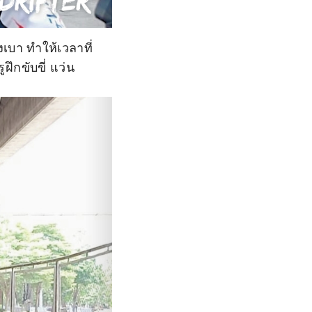
เบา ทำให้เวลาที่
ึกขับขี่ แว่น