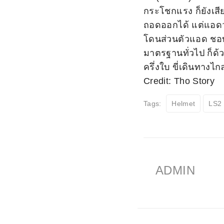
กระโชกแรง ก็ยังเสี
ถอดออกได้ แต่แอดว่
โดนส่วนตัวแอด ชอบ
มาตรฐานทั่วไป ก็ด้
ครึ่งใบ ขี่เดินทาง
Credit: Tho Story
Tags:
Helmet
LS2
ADMIN