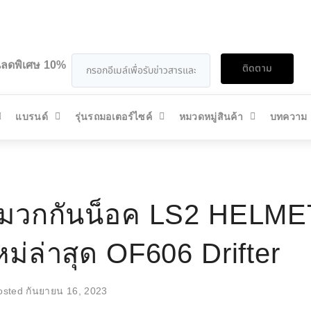
วนลดพิเศษ 10%
ติดตาม
แบรนด์
รุ่นรถมอเตอร์ไซค์
หมวดหมู่สินค้า
บทความ
วกกันน็อค LS2 HELMET
หม่ล่าสุด OF606 Drifter
osted
กันยายน 16, 2023