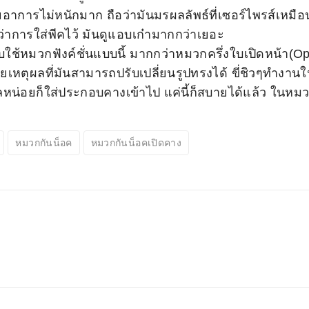
ยอาการไม่หนักมาก ถือว่ามันมรผลลัพธ์ที่เซอร์ไพรส์เหมือ
าการใส่พีคไว้ มันดูแอบเก๋ามากกว่าเยอะ
ใช้หมวกฟังค์ชั่นแบบนี้ มากกว่าหมวกครึ่งใบเปิดหน้า(
วยเหตุผลที่มันสามารถปรับเปลี่ยนรูปทรงได้ ขี่ชิวๆทำงาน
ไกลหน่อยก็ใส่ประกอบคางเข้าไป แค่นี้ก็สบายได้แล้ว ในหม
หมวกกันน็อค
หมวกกันน็อคเปิดคาง