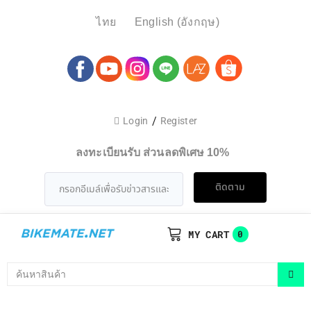
ไทย
English
(
อังกฤษ
)
/
Login
Register
ลงทะเบียนรับ ส่วนลดพิเศษ 10%
ติดตาม
MY CART
0