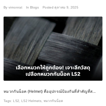
By
vimonrat
In
Blogs
Posted
ตุลาคม 9, 2025
หมวกกันน็อค (Helmet) คืออุปกรณ์ป้องกันที่สำคัญที่ส...
Tags:
LS2
,
LS2 Helmets
,
หมวกกันน็อค