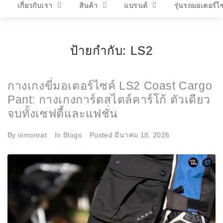
เกี่ยวกับเรา
สินค้า
แบรนด์
รุ่นรถมอเตอร์ไ
ป้ายกำกับ:
LS2
กางเกงขี่มอเตอร์ไซค์ LS2 Coast Cargo
Pant: กางเกงการ์ดสไตล์คาร์โก้ ตัวเดียว
จบทั้งเซฟตี้และแฟชั่น
By
vimonrat
In
Blogs
Posted
มีนาคม 18, 2026