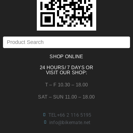
SHOP ONLINE
24 HOURS/ 7 DAYS OR
VISIT OUR SHOP:
T – F 10.30 – 18.00
SAT – SUN 11.00 – 18.00
TEL+66 2 116 5195
info@bikemate.net