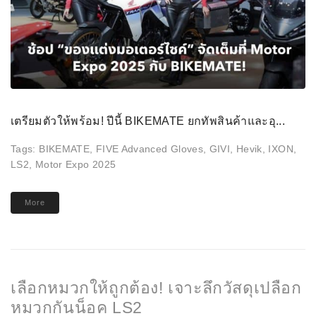
เตรียมตัวให้พร้อม! ปีนี้ BIKEMATE ยกทัพสินค้าและอุ...
Tags:
BIKEMATE
,
FIVE Advanced Gloves
,
GIVI
,
Hevik
,
IXON
,
LS2
,
Motor Expo 2025
More
เลือกหมวกให้ถูกต้อง! เจาะลึกวัสดุเปลือก
หมวกกันน็อค LS2