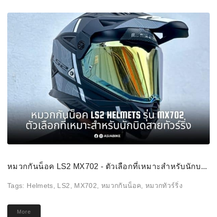
หมวกกันน็อค LS2 MX702 - ตัวเลือกที่เหมาะสำหรับนักบ...
Tags:
Helmets
,
LS2
,
MX702
,
หมวกกันน็อค
,
หมวกทัวร์ริ่ง
More