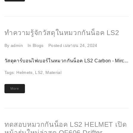
ทำความรู้จักวัสดุในหมวกกันน็อค LS2
By
admin
In
Blogs
Posted
เมษายน 24, 2024
วัสดุคาร์บอนไฟเบอร์ในหมวกกันน็อค LS2 Carbon - Mirc...
Tags:
Helmets
,
LS2
,
Material
More
ทดสอบหมวกกันน็อค LS2 HELMET เปิด
หน้ารุ่นใหม่ล่าสุด OF606 Drifter