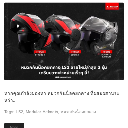
หากคุณกำลังมองหา หมวกกันน็อคยกคาง ที่ผสมผสานระ
หว่า...
Tags:
LS2
,
Modular Helmets
,
หมวกกันน็อคยกคาง
More